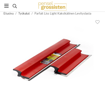
Etusivu
/
Työkalut
/
Parfait Liss Light Kaksikätinen Levityslasta