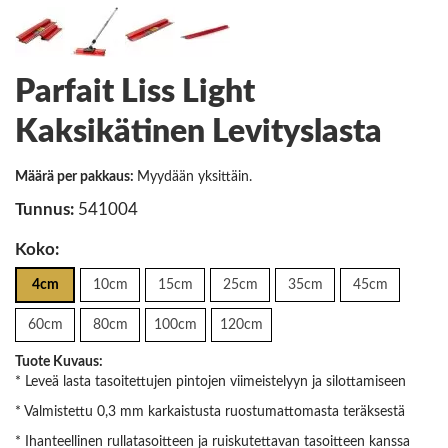
Parfait Liss Light
Kaksikätinen Levityslasta
Määrä per pakkaus:
Myydään yksittäin.
Tunnus:
541004
Koko:
4cm
10cm
15cm
25cm
35cm
45cm
60cm
80cm
100cm
120cm
Tuote Kuvaus:
* Leveä lasta tasoitettujen pintojen viimeistelyyn ja silottamiseen
* Valmistettu 0,3 mm karkaistusta ruostumattomasta teräksestä
* Ihanteellinen rullatasoitteen ja ruiskutettavan tasoitteen kanssa