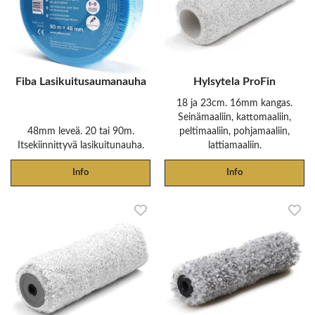
Fiba Lasikuitusaumanauha
Hylsytela ProFin
18 ja 23cm. 16mm kangas.
Seinämaaliin, kattomaaliin,
48mm leveä. 20 tai 90m.
peltimaaliin, pohjamaaliin,
Itsekiinnittyvä lasikuitunauha.
lattiamaaliin.
Info
Info