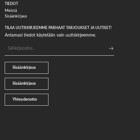
TIEDOT
Meistä
Sisäänkirjaus
TILAA UUTISKIRJEEMME PARHAAT TARJOUKSET JA UUTISET!
Antamasi tiedot käytetään vain uutiskirjeemme.
Sähköpostiosoite
Sisäänkirjaus
Sisäänkirjaus
Yhteydenotto