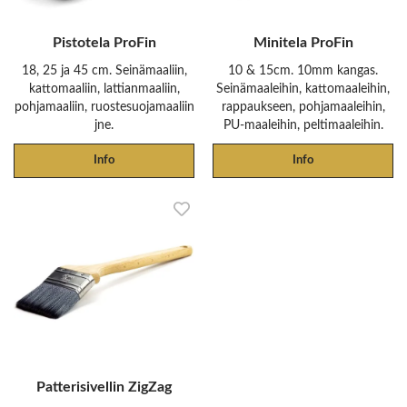
Pistotela ProFin
Minitela ProFin
18, 25 ja 45 cm. Seinämaaliin,
10 & 15cm. 10mm kangas.
kattomaaliin, lattianmaaliin,
Seinämaaleihin, kattomaaleihin,
pohjamaaliin, ruostesuojamaaliin
rappaukseen, pohjamaaleihin,
jne.
PU-maaleihin, peltimaaleihin.
Info
Info
Patterisivellin ZigZag