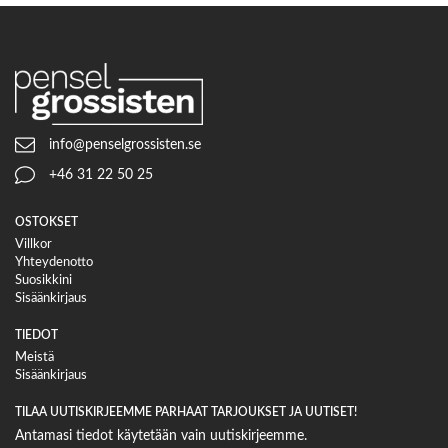
info@penselgrossisten.se
+46 31 22 50 25
OSTOKSET
Villkor
Yhteydenotto
Suosikkini
Sisäänkirjaus
TIEDOT
Meistä
Sisäänkirjaus
TILAA UUTISKIRJEEMME PARHAAT TARJOUKSET JA UUTISET!
Antamasi tiedot käytetään vain uutiskirjeemme.