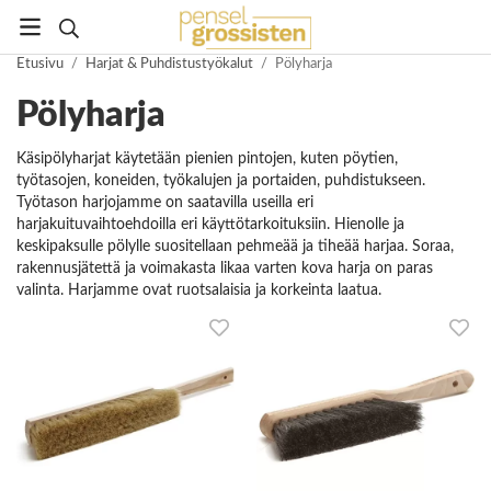
Etusivu
/
Harjat & Puhdistustyökalut
/
Pölyharja
Pölyharja
Käsipölyharjat käytetään pienien pintojen, kuten pöytien,
työtasojen, koneiden, työkalujen ja portaiden, puhdistukseen.
Työtason harjojamme on saatavilla useilla eri
harjakuituvaihtoehdoilla eri käyttötarkoituksiin. Hienolle ja
keskipaksulle pölylle suositellaan pehmeää ja tiheää harjaa. Soraa,
rakennusjätettä ja voimakasta likaa varten kova harja on paras
valinta. Harjamme ovat ruotsalaisia ja korkeinta laatua.