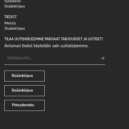
Suosikkini
Sisäänkirjaus
TIEDOT
Meistä
Sisäänkirjaus
TILAA UUTISKIRJEEMME PARHAAT TARJOUKSET JA UUTISET!
Antamasi tiedot käytetään vain uutiskirjeemme.
Sähköpostiosoite
Sisäänkirjaus
Sisäänkirjaus
Yhteydenotto