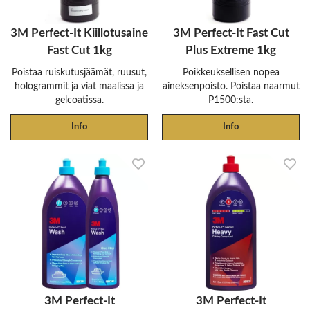
3M Perfect-It Kiillotusaine
3M Perfect-It Fast Cut
Fast Cut 1kg
Plus Extreme 1kg
Poistaa ruiskutusjäämät, ruusut,
Poikkeuksellisen nopea
hologrammit ja viat maalissa ja
aineksenpoisto. Poistaa naarmut
gelcoatissa.
P1500:sta.
Info
Info
3M Perfect-It
3M Perfect-It