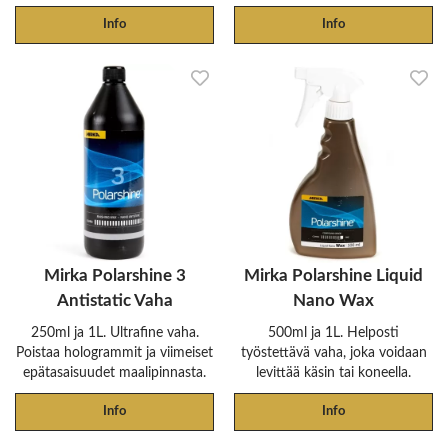
Info
Info
Mirka Polarshine 3
Mirka Polarshine Liquid
Antistatic Vaha
Nano Wax
250ml ja 1L. Ultrafine vaha.
500ml ja 1L. Helposti
Poistaa hologrammit ja viimeiset
työstettävä vaha, joka voidaan
epätasaisuudet maalipinnasta.
levittää käsin tai koneella.
Info
Info