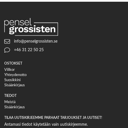
info@penselgrossisten.se
+46 31 22 50 25
OSTOKSET
Villkor
Yhteydenotto
Suosikkini
Sisäänkirjaus
TIEDOT
Meistä
Sisäänkirjaus
TILAA UUTISKIRJEEMME PARHAAT TARJOUKSET JA UUTISET!
Antamasi tiedot käytetään vain uutiskirjeemme.