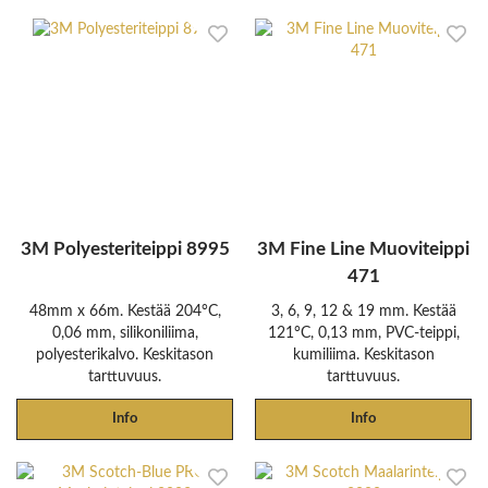
3M Polyesteriteippi 8995
3M Fine Line Muoviteippi
471
48mm x 66m. Kestää 204°C,
3, 6, 9, 12 & 19 mm. Kestää
0,06 mm, silikoniliima,
121°C, 0,13 mm, PVC-teippi,
polyesterikalvo. Keskitason
kumiliima. Keskitason
tarttuvuus.
tarttuvuus.
Info
Info