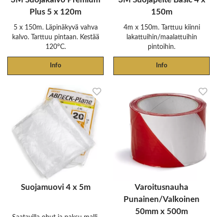
Plus 5 x 120m
150m
5 x 150m. Läpinäkyvä vahva
4m x 150m. Tarttuu kiinni
kalvo. Tarttuu pintaan. Kestää
lakattuihin/maalattuihin
120°C.
pintoihin.
Info
Info
Suojamuovi 4 x 5m
Varoitusnauha
Punainen/Valkoinen
50mm x 500m