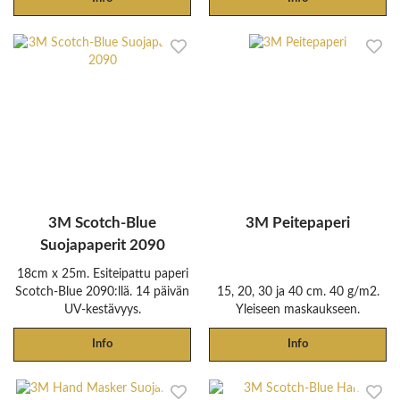
3M Scotch-Blue
3M Peitepaperi
Suojapaperit 2090
18cm x 25m. Esiteipattu paperi
Scotch-Blue 2090:llä. 14 päivän
15, 20, 30 ja 40 cm. 40 g/m2.
UV-kestävyys.
Yleiseen maskaukseen.
Info
Info