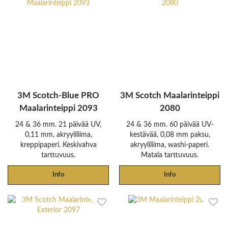
3M Scotch-Blue PRO
3M Scotch Maalarinteippi
Maalarinteippi 2093
2080
24 & 36 mm. 21 päivää UV,
24 & 36 mm. 60 päivää UV-
0,11 mm, akryyliliima,
kestävää, 0,08 mm paksu,
kreppipaperi. Keskivahva
akryyliliima, washi-paperi.
tarttuvuus.
Matala tarttuvuus.
Info
Info