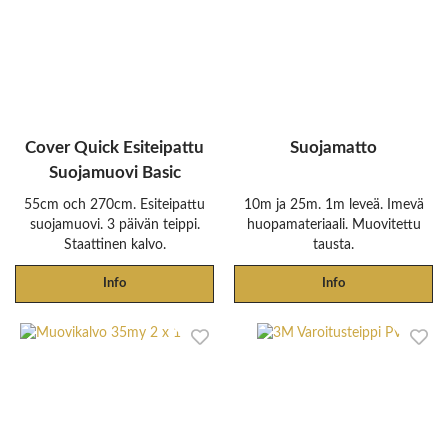
Cover Quick Esiteipattu
Suojamatto
Suojamuovi Basic
55cm och 270cm. Esiteipattu
10m ja 25m. 1m leveä. Imevä
suojamuovi. 3 päivän teippi.
huopamateriaali. Muovitettu
Staattinen kalvo.
tausta.
Info
Info