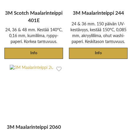
3M Scotch Maalarinteippi
3M Maalarinteippi 244
401E
24 & 36 mm. 150 päivän UV-
24, 36 & 48 mm. Kestää 140°C,
kestävyys, kestää 150°C, 0,085
0,16 mm, kumiliima, ryppy-
mm, akryyliliima, ohut washi-
paperi. Korkea tarttuvuus.
paperi. Keskitason tarttuvuus.
Info
Info
3M Maalarinteippi 2060