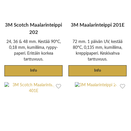
3M Scotch Maalarinteippi
3M Maalarinteippi 201E
202
24, 36 & 48 mm. Kestää 90°C,
72 mm. 1 päivän UV, kestää
0,18 mm, kumiliima, ryppy-
80°C, 0,135 mm, kumiliima,
paperi. Erittäin korkea
kreppipaperi. Keskivahva
tarttuvuus.
tarttuvuus.
Info
Info