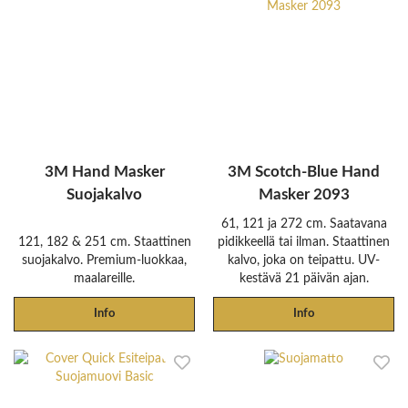
3M Hand Masker
3M Scotch-Blue Hand
Suojakalvo
Masker 2093
61, 121 ja 272 cm. Saatavana
121, 182 & 251 cm. Staattinen
pidikkeellä tai ilman. Staattinen
suojakalvo. Premium-luokkaa,
kalvo, joka on teipattu. UV-
maalareille.
kestävä 21 päivän ajan.
Info
Info