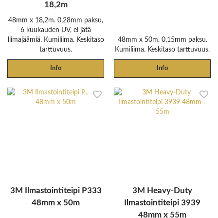
18,2m
48mm x 18,2m. 0,28mm paksu,
6 kuukauden UV, ei jätä
liimajäämiä. Kumiliima. Keskitaso
48mm x 50m. 0,15mm paksu.
tarttuvuus.
Kumiliima. Keskitaso tarttuvuus.
Info
Info
3M Ilmastointiteipi P333
3M Heavy-Duty
48mm x 50m
Ilmastointiteipi 3939
48mm x 55m