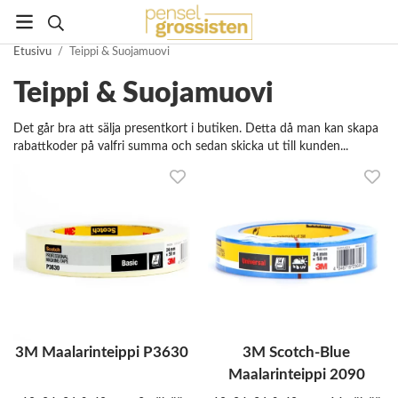
Etusivu
/
Teippi & Suojamuovi
Teippi & Suojamuovi
Det går bra att sälja presentkort i butiken. Detta då man kan skapa
rabattkoder på valfri summa och sedan skicka ut till kunden...
3M Maalarinteippi P3630
3M Scotch-Blue
Maalarinteippi 2090