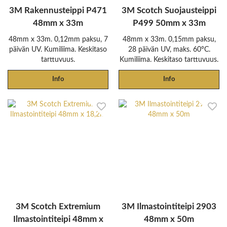
3M Rakennusteippi P471
3M Scotch Suojausteippi
48mm x 33m
P499 50mm x 33m
48mm x 33m. 0,12mm paksu, 7
48mm x 33m. 0,15mm paksu,
päivän UV. Kumiliima. Keskitaso
28 päivän UV, maks. 60°C.
tarttuvuus.
Kumiliima. Keskitaso tarttuvuus.
Info
Info
3M Scotch Extremium
3M Ilmastointiteipi 2903
Ilmastointiteipi 48mm x
48mm x 50m