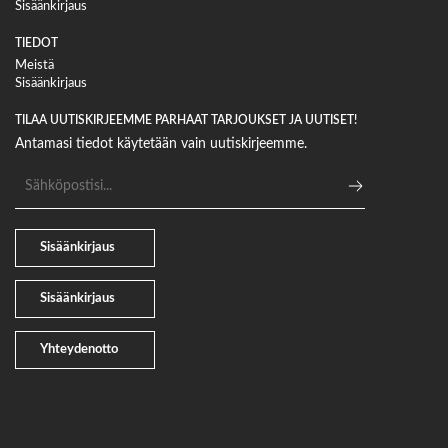
Sisäänkirjaus
TIEDOT
Meistä
Sisäänkirjaus
TILAA UUTISKIRJEEMME PARHAAT TARJOUKSET JA UUTISET!
Antamasi tiedot käytetään vain uutiskirjeemme.
Sähköpostiosoite
Sisäänkirjaus
Sisäänkirjaus
Yhteydenotto