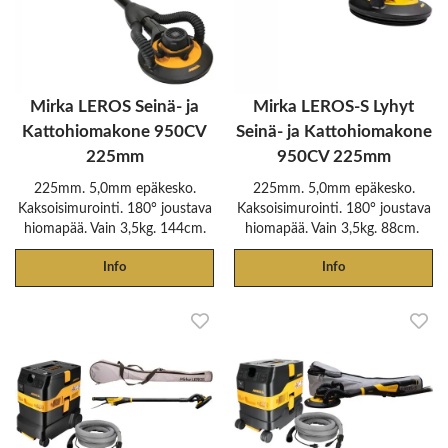
Mirka LEROS Seinä- ja
Mirka LEROS-S Lyhyt
Kattohiomakone 950CV
Seinä- ja Kattohiomakone
225mm
950CV 225mm
225mm. 5,0mm epäkesko.
225mm. 5,0mm epäkesko.
Kaksoisimurointi. 180° joustava
Kaksoisimurointi. 180° joustava
hiomapää. Vain 3,5kg. 144cm.
hiomapää. Vain 3,5kg. 88cm.
Info
Info