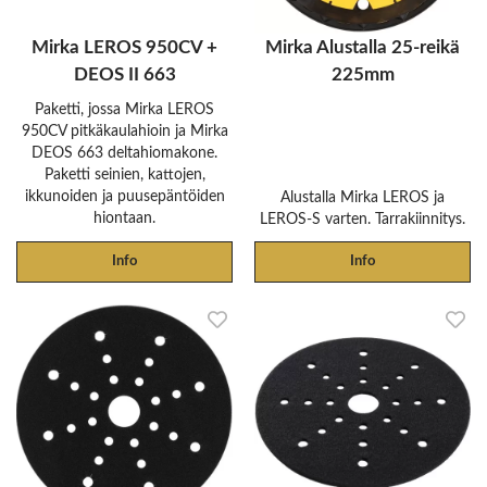
Mirka LEROS 950CV +
Mirka Alustalla 25-reikä
DEOS II 663
225mm
Paketti, jossa Mirka LEROS
950CV pitkäkaulahioin ja Mirka
DEOS 663 deltahiomakone.
Paketti seinien, kattojen,
ikkunoiden ja puusepäntöiden
Alustalla Mirka LEROS ja
hiontaan.
LEROS-S varten. Tarrakiinnitys.
Info
Info