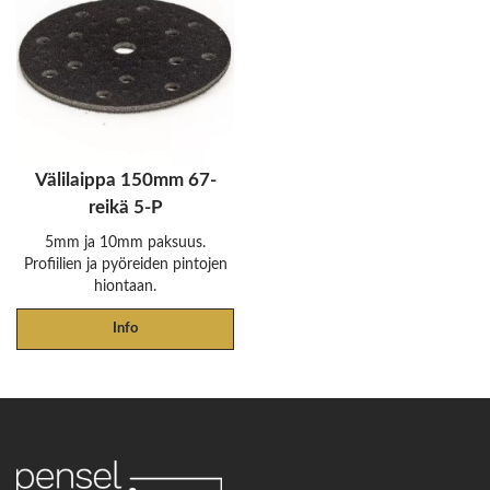
Välilaippa 150mm 67-
reikä 5-P
5mm ja 10mm paksuus.
Profiilien ja pyöreiden pintojen
hiontaan.
Info