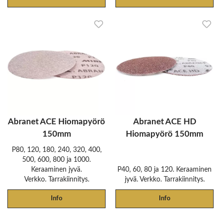
Abranet ACE Hiomapyörö
Abranet ACE HD
150mm
Hiomapyörö 150mm
P80, 120, 180, 240, 320, 400,
500, 600, 800 ja 1000.
Keraaminen jyvä.
P40, 60, 80 ja 120. Keraaminen
Verkko. Tarrakiinnitys.
jyvä. Verkko. Tarrakiinnitys.
Info
Info