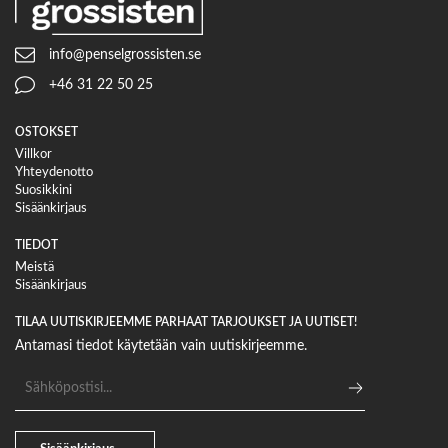
info@penselgrossisten.se
+46 31 22 50 25
OSTOKSET
Villkor
Yhteydenotto
Suosikkini
Sisäänkirjaus
TIEDOT
Meistä
Sisäänkirjaus
TILAA UUTISKIRJEEMME PARHAAT TARJOUKSET JA UUTISET!
Antamasi tiedot käytetään vain uutiskirjeemme.
Sähköpostiosoite