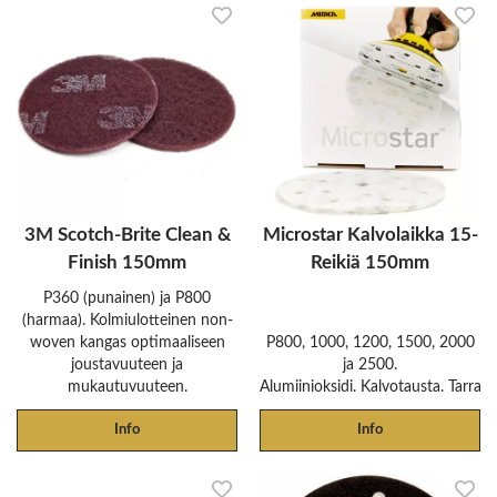
3M Scotch-Brite Clean &
Microstar Kalvolaikka 15-
Finish 150mm
Reikiä 150mm
P360 (punainen) ja P800
(harmaa). Kolmiulotteinen non-
woven kangas optimaaliseen
P800, 1000, 1200, 1500, 2000
joustavuuteen ja
ja 2500.
mukautuvuuteen.
Alumiinioksidi. Kalvotausta. Tarrakii
Info
Info