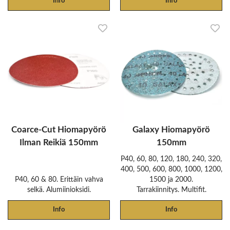
Info
Info
Coarce-Cut Hiomapyörö
Galaxy Hiomapyörö
Ilman Reikiä 150mm
150mm
P40, 60, 80, 120, 180, 240, 320,
400, 500, 600, 800, 1000, 1200,
P40, 60 & 80. Erittäin vahva
1500 ja 2000.
selkä. Alumiinioksidi.
Tarrakiinnitys. Multifit.
Info
Info