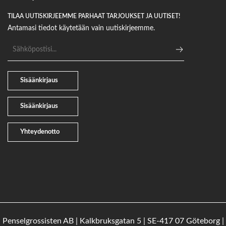
TILAA UUTISKIRJEEMME PARHAAT TARJOUKSET JA UUTISET!
Antamasi tiedot käytetään vain uutiskirjeemme.
Sähköpostiosoite
Sisäänkirjaus
Sisäänkirjaus
Yhteydenotto
Penselgrossisten AB | Kalkbruksgatan 5 | SE-417 07 Göteborg |