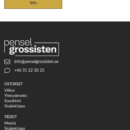
Info
info@penselgrossisten.se
+46 31 22 50 25
OSTOKSET
Villkor
Yhteydenotto
Suosikkini
Sisäänkirjaus
TIEDOT
Meistä
Sisäänkirjaus