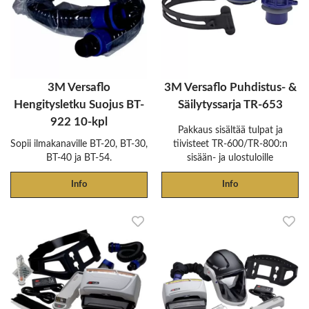
3M Versaflo
3M Versaflo Puhdistus- &
Hengitysletku Suojus BT-
Säilytyssarja TR-653
922 10-kpl
Pakkaus sisältää tulpat ja
Sopii ilmakanaville BT-20, BT-30,
tiivisteet TR-600/TR-800:n
BT-40 ja BT-54.
sisään- ja ulostuloille
Info
Info