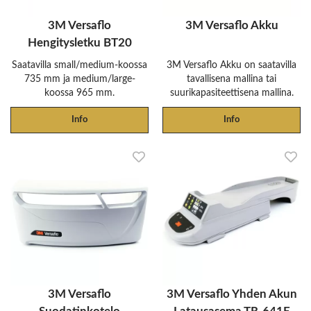
3M Versaflo
3M Versaflo Akku
Hengitysletku BT20
Saatavilla small/medium-koossa
3M Versaflo Akku on saatavilla
735 mm ja medium/large-
tavallisena mallina tai
koossa 965 mm.
suurikapasiteettisena mallina.
Info
Info
3M Versaflo
3M Versaflo Yhden Akun