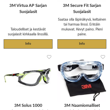
3M Virtua AP Sarjan
3M Secure Fit Sarjan
Suojalasit
Suojalasit
Saataa olla läpinäkyvä, keltainen
tai harmaa linssi. Erittäin
Taloudelliset ja kestävät
mukavat. Kevyt paino. Pieni
suojalasit kirkkaalla linssillä.
paine.
Info
Info
3M Solus 1000
3M Naamiomalliset