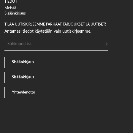
TIEDOT
Meistä
Sisäänkirjaus
TILAA UUTISKIRJEEMME PARHAAT TARJOUKSET JA UUTISET!
Antamasi tiedot käytetään vain uutiskirjeemme.
Sähköpostiosoite
Sisäänkirjaus
Sisäänkirjaus
Yhteydenotto