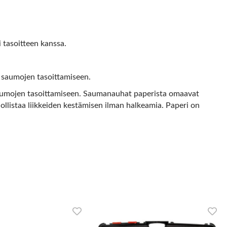
 tasoitteen kanssa.
ta saumojen tasoittamiseen.
aumojen tasoittamiseen. Saumanauhat paperista omaavat
llistaa liikkeiden kestämisen ilman halkeamia. Paperi on