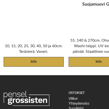
Suojamuovi G
55, 140 & 270cm. Ohut
10, 15, 20, 25, 30, 40, 50 ja 60cm.
Washi-teippi. UV-ke
Terästerä. Vaneri.
päivää. Staattinen su
Info
Info
OSTOKSET
Villkor
Yhteydenotto
Suosikkini