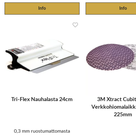
Info
Info
Tri-Flex Nauhalasta 24cm
3M Xtract Cubit
Verkkohiomalaik
225mm
0,3 mm ruostumattomasta