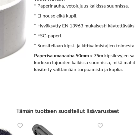
* Paperinauha, vetolujuus kaikissa suunnissa.
* Ei nouse eikä kupli.
* Hyväksytty EN 13963 mukaisesti käytettäväksi
* FSC-paperi.
* Suositellaan kipsi- ja kittivalmistajien toimes
Paperisaumanauha 50mm x 75m
kipsilevyjen s
korkean lujuuden kaikissa suunnissa, mikä mahdo
käsitelty välttämään turpoamista ja kuplia.
Tämän tuotteen suositellut lisävarusteet