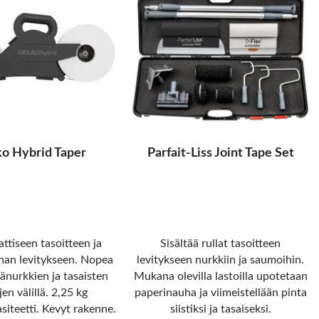
o Hybrid Taper
Parfait-Liss Joint Tape Set
tiseen tasoitteen ja
Sisältää rullat tasoitteen
an levitykseen. Nopea
levitykseen nurkkiin ja saumoihin.
sänurkkien ja tasaisten
Mukana olevilla lastoilla upotetaan
jen välillä. 2,25 kg
paperinauha ja viimeistellään pinta
siteetti. Kevyt rakenne.
siistiksi ja tasaiseksi.