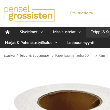
Siveltimet
Maalaustelat
Teippi & S
Harjat & Puhdistustyökalut
Loppuunmyynti
Etusivu
/
Teippi & Suojamuovi
/
Paperisaumanauha 50mm x 75m