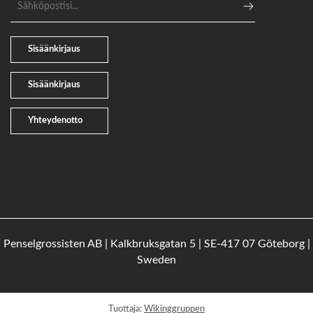
Sisäänkirjaus
Sisäänkirjaus
Yhteydenotto
Penselgrossisten AB | Kalkbruksgatan 5 | SE-417 07 Göteborg |
Sweden
Tuottaja:
Wikinggruppen