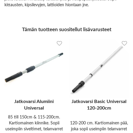
kittausten, kipsilevyjen, lattioiden hiontaan jne.
Tämän tuotteen suositellut lisävarusteet
Jatkovarsi Alumiini
Jatkovarsi Basic Universal
Universal
120-200cm
85 till 150cm & 115-200cm.
Kartiomainen kiinnike. Sopii
120-200 cm. Kartiomainen pää,
useimpiin siveltimet, telanvarret
joka sopii useimpiin telanvarret