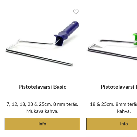
Pistotelavarsi Basic
Pistotelavarsi
7, 12, 18, 23 & 25cm. 8 mm teräs.
18 & 25cm. 8mm terä
Mukava kahva.
kahva.
Info
Info