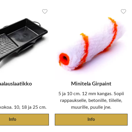
alauslaatikko
Minitela Girpaint
5 ja 10 cm. 12 mm kangas. Sopii
rappaukselle, betonille, tiilelle,
kokoa. 10, 18 ja 25 cm.
muurille, puulle jne.
Info
Info