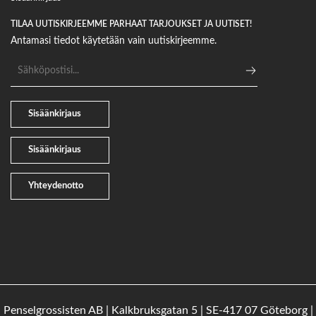
TILAA UUTISKIRJEEMME PARHAAT TARJOUKSET JA UUTISET!
Antamasi tiedot käytetään vain uutiskirjeemme.
Sähköpostiosoite
Sisäänkirjaus
Sisäänkirjaus
Yhteydenotto
Penselgrossisten AB | Kalkbruksgatan 5 | SE-417 07 Göteborg |