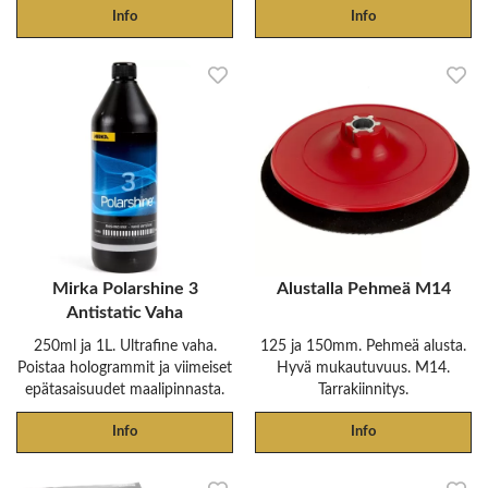
Info
Info
Mirka Polarshine 3
Alustalla Pehmeä M14
Antistatic Vaha
250ml ja 1L. Ultrafine vaha.
125 ja 150mm. Pehmeä alusta.
Poistaa hologrammit ja viimeiset
Hyvä mukautuvuus. M14.
epätasaisuudet maalipinnasta.
Tarrakiinnitys.
Info
Info