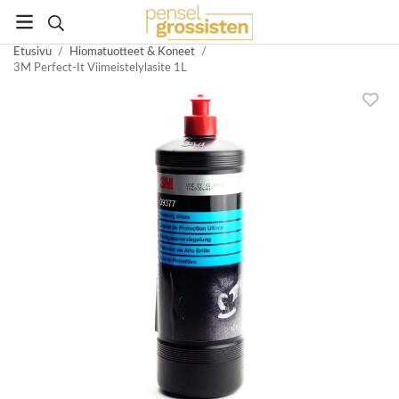
Etusivu
/
Hiomatuotteet & Koneet
/
3M Perfect-It Viimeistelylasite 1L