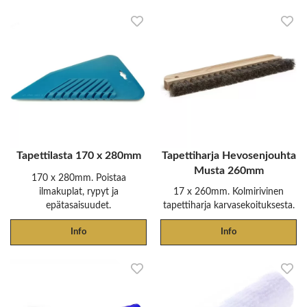
Tapettilasta 170 x 280mm
Tapettiharja Hevosenjouhta
Musta 260mm
170 x 280mm. Poistaa
ilmakuplat, rypyt ja
17 x 260mm. Kolmirivinen
epätasaisuudet.
tapettiharja karvasekoituksesta.
Info
Info