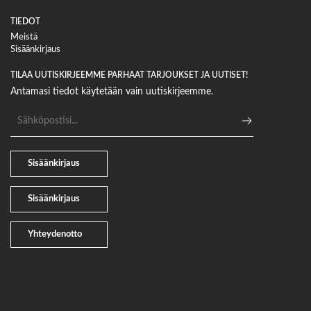
TIEDOT
Meistä
Sisäänkirjaus
TILAA UUTISKIRJEEMME PARHAAT TARJOUKSET JA UUTISET!
Antamasi tiedot käytetään vain uutiskirjeemme.
Sähköpostiosoite
Sisäänkirjaus
Sisäänkirjaus
Yhteydenotto