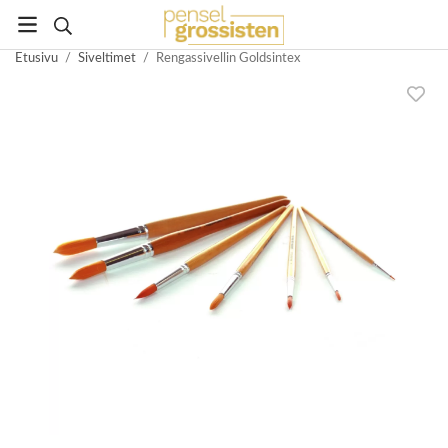
Etusivu
/
Siveltimet
/
Rengassivellin Goldsintex