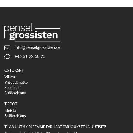
info@penselgrossisten.se
+46 31 22 50 25
OSTOKSET
Villkor
Yhteydenotto
Suosikkini
Sisäänkirjaus
TIEDOT
Meistä
Sisäänkirjaus
TILAA UUTISKIRJEEMME PARHAAT TARJOUKSET JA UUTISET!