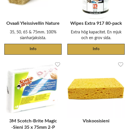
Ovaali Yleissivellin Nature
Wipes Extra 917 80-pack
35, 50, 65 & 75mm. 100%
Extra hög kapacitet. En mjuk
sianharjaksista.
och en grov sida.
Info
Info
3M Scotch-Brite Magic
Viskoosisieni
‑Sieni 35 x 75mm 2-P