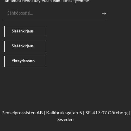
Antamasi tiedot käytetään vain uutiskirjeemme.
Sähköpostiosoite
Sisäänkirjaus
Sisäänkirjaus
Yhteydenotto
Penselgrossisten AB | Kalkbruksgatan 5 | SE-417 07 Göteborg |
Sweden