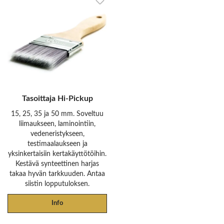
Tasoittaja Hi-Pickup
15, 25, 35 ja 50 mm. Soveltuu
liimaukseen, laminointiin,
vedeneristykseen,
testimaalaukseen ja
yksinkertaisiin kertakäyttötöihin.
Kestävä synteettinen harjas
takaa hyvän tarkkuuden. Antaa
siistin lopputuloksen.
Info