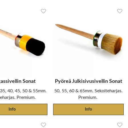
assivellin Sonat
Pyöreä Julkisivusivellin Sonat
, 35, 40, 45, 50 & 55mm.
50, 55, 60 & 65mm. Sekoiteharjas.
teharjas. Premium.
Premium.
Info
Info