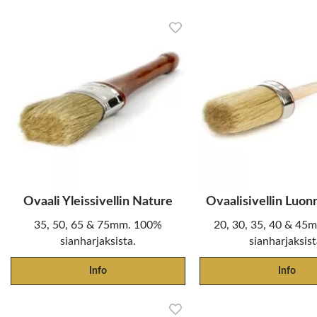
Ovaali Yleissivellin Nature
Ovaalisivellin Luon
35, 50, 65 & 75mm. 100%
20, 30, 35, 40 & 45
sianharjaksista.
sianharjaksist
Info
Info