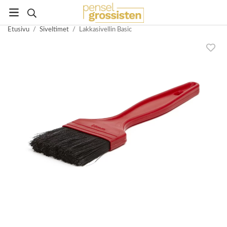
Etusivu
/
Siveltimet
/
Lakkasivellin Basic