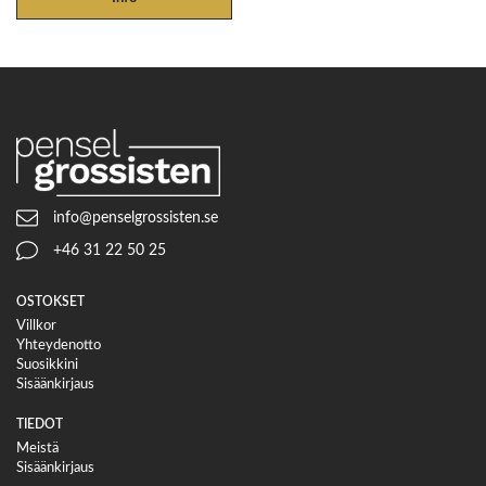
info@penselgrossisten.se
+46 31 22 50 25
OSTOKSET
Villkor
Yhteydenotto
Suosikkini
Sisäänkirjaus
TIEDOT
Meistä
Sisäänkirjaus