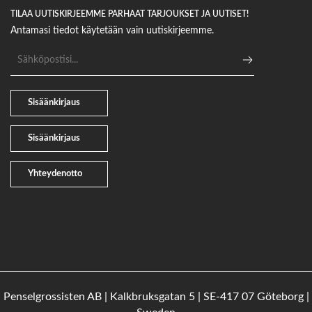
TILAA UUTISKIRJEEMME PARHAAT TARJOUKSET JA UUTISET!
Antamasi tiedot käytetään vain uutiskirjeemme.
Sähköpostiosoite
Sisäänkirjaus
Sisäänkirjaus
Yhteydenotto
Penselgrossisten AB | Kalkbruksgatan 5 | SE-417 07 Göteborg |