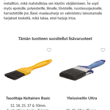
metalliton, mikä mahdollistaa sen käytön värjäämiseen. Se sopii
myös epoksille, polyesterille, liimalle, tiivisteille, ruostesuojaukselle,
harrastetöille jne. Basic-maalausharja on valmistettu taivuttamalla
harjakset keskeltä, mikä takaa, ettei harjoja irtoa.
Tämän tuotteen suositellut lisävarusteet
Tasoittaja Keltainen Basic
Yleissivellin Ultra
12, 18, 25, 37 & 50mm.