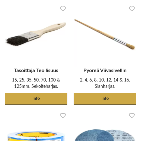
Tasoittaja Teollisuus
Pyöreä Viivasivellin
15, 25, 35, 50, 70, 100 &
2, 4, 6, 8, 10, 12, 14 & 16.
125mm. Sekoiteharjas.
Sianharjas.
Info
Info