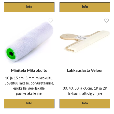
Info
Info
Minitela Mikrokuitu
Lakkauslasta Velour
10 ja 15 cm. 5 mm mikrokuitu.
Soveltuu lakalle, polyuretaanille,
epoksille, geelilakalle,
30, 40, 50 ja 60cm. 1K ja 2K
päällyslakalle jne.
lakkaan, lattiöljyyn jne
Info
Info