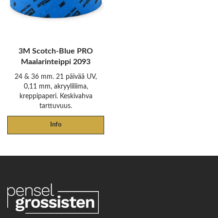
3M Scotch-Blue PRO
Maalarinteippi 2093
24 & 36 mm. 21 päivää UV,
0,11 mm, akryyliliima,
kreppipaperi. Keskivahva
tarttuvuus.
Info