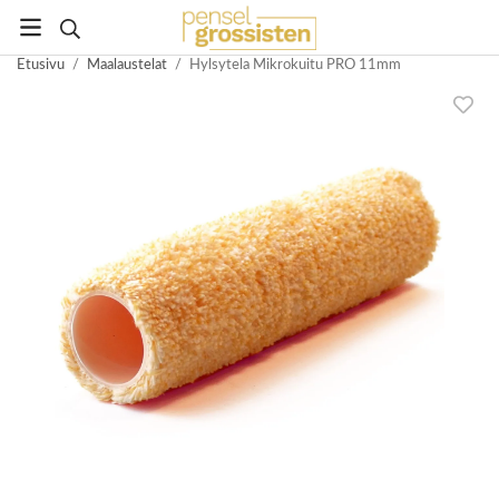
Etusivu
/
Maalaustelat
/
Hylsytela Mikrokuitu PRO 11mm