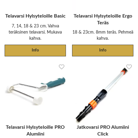
Telavarsi Hylsyteloille Basic
Telavarsi Hylsyteloille Ergo
Teräs
7, 14, 18 & 23 cm. Vahva
teräksinen telavarsi. Mukava
18 & 23cm. 8mm teräs. Pehmeä
kahva.
kahva.
Info
Info
Telavarsi Hylsyteloille PRO
Jatkovarsi PRO Alumiini
Alumiini
Click