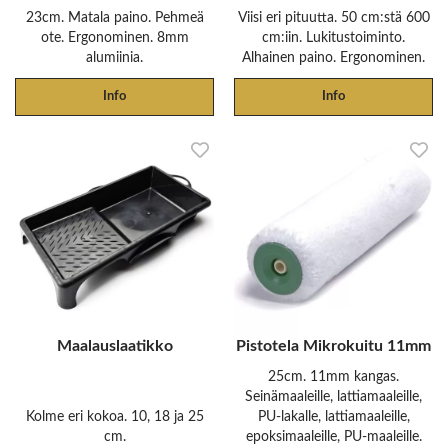
23cm. Matala paino. Pehmeä
Viisi eri pituutta. 50 cm:stä 600
ote. Ergonominen. 8mm
cm:iin. Lukitustoiminto.
alumiinia.
Alhainen paino. Ergonominen.
Info
Info
Maalauslaatikko
Pistotela Mikrokuitu 11mm
25cm. 11mm kangas.
Seinämaaleille, lattiamaaleille,
Kolme eri kokoa. 10, 18 ja 25
PU-lakalle, lattiamaaleille,
cm.
epoksimaaleille, PU-maaleille.