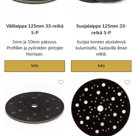
Välilaippa 125mm 33-reikä
Suojalaippa 125mm 33-
5-P
reikä 5-P
5mm ja 10mm paksuus.
Suojaa koneen alustalevyä
Profiilien ja pyöreiden pintojen
kulumiselta. Saatavilla ilman
hiontaan.
reikiä.
Info
Info