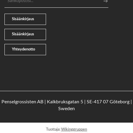
Sisäänkirjaus
Sisäänkirjaus
Yhteydenotto
Penselgrossisten AB | Kalkbruksgatan 5 | SE-417 07 Göteborg |
Sweden
Tuottaja:
Wikinggruppen