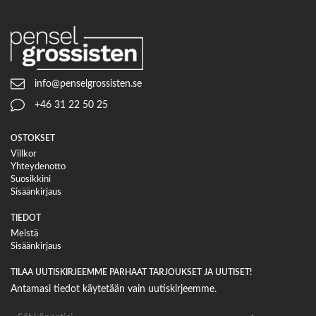
info@penselgrossisten.se
+46 31 22 50 25
OSTOKSET
Villkor
Yhteydenotto
Suosikkini
Sisäänkirjaus
TIEDOT
Meistä
Sisäänkirjaus
TILAA UUTISKIRJEEMME PARHAAT TARJOUKSET JA UUTISET!
Antamasi tiedot käytetään vain uutiskirjeemme.
Sähköpostiosoite