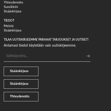
Yhteydenotto
Suosikkini
Sisäänkirjaus
TIEDOT
Meistä
Sisäänkirjaus
TILAA UUTISKIRJEEMME PARHAAT TARJOUKSET JA UUTISET!
Antamasi tiedot käytetään vain uutiskirjeemme.
Sähköpostiosoite
Sisäänkirjaus
Sisäänkirjaus
Yhteydenotto