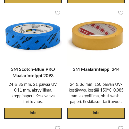
3M Scotch-Blue PRO
3M Maalarinteippi 244
Maalarinteippi 2093
24 & 36 mm. 21 päivää UV,
24 & 36 mm. 150 päivän UV-
0,11 mm, akryyliliima,
kestävyys, kestää 150°C, 0,085
kreppipaperi. Keskivahva
mm, akryyliliima, ohut washi-
tarttuvuus.
paperi. Keskitason tarttuvuus.
Info
Info