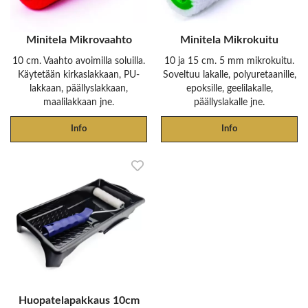
Minitela Mikrovaahto
Minitela Mikrokuitu
10 cm. Vaahto avoimilla soluilla.
10 ja 15 cm. 5 mm mikrokuitu.
Käytetään kirkaslakkaan, PU-
Soveltuu lakalle, polyuretaanille,
lakkaan, päällyslakkaan,
epoksille, geelilakalle,
maalilakkaan jne.
päällyslakalle jne.
Info
Info
Huopatelapakkaus 10cm