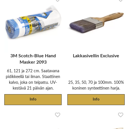
3M Scotch-Blue Hand
Lakkasivellin Exclusive
Masker 2093
61, 121 ja 272 cm. Saatavana
pidikkeellä tai ilman. Staattinen
kalvo, joka on teipattu. UV-
25, 35, 50, 70 ja 100mm. 100%
kestävä 21 päivän ajan.
koninen synteettinen harja.
Info
Info