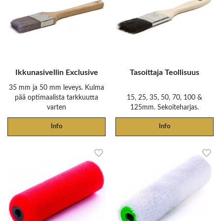
Ikkunasivellin Exclusive
Tasoittaja Teollisuus
35 mm ja 50 mm leveys. Kulma
pää optimaalista tarkkuutta
15, 25, 35, 50, 70, 100 &
varten
125mm. Sekoiteharjas.
Info
Info