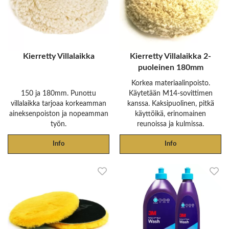
Kierretty Villalaikka
Kierretty Villalaikka 2-
puoleinen 180mm
Korkea materiaalinpoisto.
150 ja 180mm. Punottu
Käytetään M14-sovittimen
villalaikka tarjoaa korkeamman
kanssa. Kaksipuolinen, pitkä
aineksenpoiston ja nopeamman
käyttöikä, erinomainen
työn.
reunoissa ja kulmissa.
Info
Info