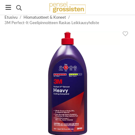
Etusivu
/
Hiomatuotteet & Koneet
/
3M Perfect-It Geelipinnoitteen Raskas Leikkausyhdiste