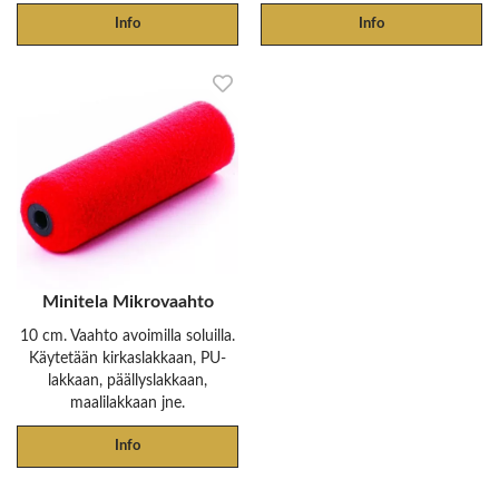
Info
Info
Minitela Mikrovaahto
10 cm. Vaahto avoimilla soluilla.
Käytetään kirkaslakkaan, PU-
lakkaan, päällyslakkaan,
maalilakkaan jne.
Info