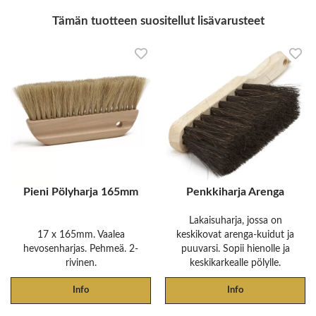
Tämän tuotteen suositellut lisävarusteet
Pieni Pölyharja 165mm
Penkkiharja Arenga
Lakaisuharja, jossa on
17 x 165mm. Vaalea
keskikovat arenga-kuidut ja
hevosenharjas. Pehmeä. 2-
puuvarsi. Sopii hienolle ja
rivinen.
keskikarkealle pölylle.
Info
Info