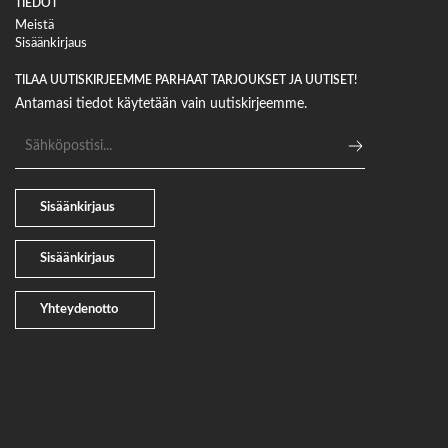
TIEDOT
Meistä
Sisäänkirjaus
TILAA UUTISKIRJEEMME PARHAAT TARJOUKSET JA UUTISET!
Antamasi tiedot käytetään vain uutiskirjeemme.
Sähköpostiosoite
Sisäänkirjaus
Sisäänkirjaus
Yhteydenotto