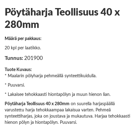
Pöytäharja Teollisuus 40 x
280mm
Määrä per pakkaus:
20 kpl per laatikko.
Tunnus:
201900
Tuote Kuvaus:
* Maalarin pölyharja pehmeällä synteettikuidulla.
* Puuvarsi.
* Lakaisee tehokkaasti hiontapölyn ja muun hienon lian.
Pöytäharja Teollisuus 40 x 280mm
on suurella harjaspäällä
varustettu harja tehokkaampaa lakaisua varten. Pehmeä
synteettiharjas, joka on joustava ja mukautuva. Harjaa tehokkaasti
hienon pölyn ja hiontapölyn. Puuvarsi.